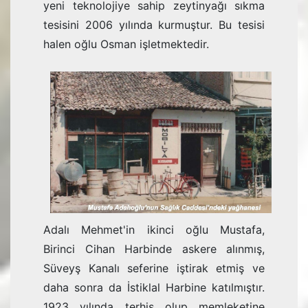
yeni teknolojiye sahip zeytinyağı sıkma
tesisini 2006 yılında kurmuştur. Bu tesisi
halen oğlu Osman işletmektedir.
Adalı Mehmet'in ikinci oğlu Mustafa,
Birinci Cihan Harbinde askere alınmış,
Süveyş Kanalı seferine iştirak etmiş ve
daha sonra da İstiklal Harbine katılmıştır.
1923 yılında terhis olup memleketine