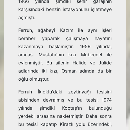
1966 yılında şimdiki şehir garajının
karşısındaki benzin istasyonunu işletmeye
açmıştı.
Ferruh, ağabeyi Kazım ile aynı işleri
beraber yaparak çalışmaya hayatını
kazanmaya başlamıştır. 1959 yılında,
amcası Mustafa'nın kızı Mübeccel ile
evlenmiştir. Bu ailenin Halide ve Jülide
adlarında iki kızı, Osman adında da bir
oğlu olmuştur.
Ferruh İkioklu'daki zeytinyağı tesisini
abisinden devralmış ve bu tesisi, l974
yılında şimdiki Koçtaş'ın bulunduğu
yerdeki arsasına nakletmiştir. Daha sonra
bu tesisi kapatıp Kirazlı yolu üzerindeki,