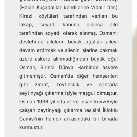
(Halen Kuşadalılar kendilerine 'Adalı' der.)
Kirazlı köylüleri tarafından verilen bu
lakap, soyadı kanu­nu çıkınca aile
tarafından soyadı olarak alınmış. Osmanlı
devletinde ailelerin büyük oğulları aileyi
devam ettirmek ve ailenin işlerine bakmak
üzere askere alınmadığından büyük oğul
Osman, Birinci Dünya Harbinde askere
gitme­miştir. Osman'da diğer hemşerileri
gibi ziraat, zeytincilik ve sonrada
zeytinyağı çıkarma işiyle meşgul olmuştur.
Osman 1936 yılında at ve insan kuvvetiyle
çalışan zeytinyağı çıkarma tesisini İkioklu
Camisi'nin hemen arkasındaki bir binada
kurmuştur.