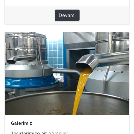
Devamı
Galerimiz
Tesislerimize ait görseller.