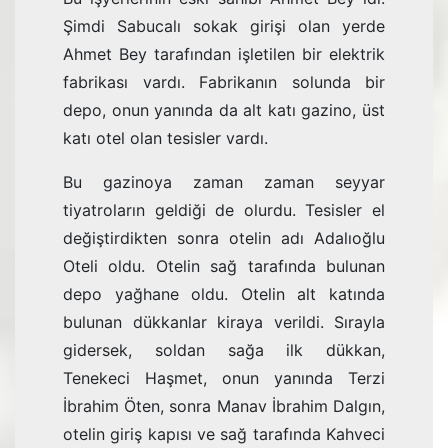
Şimdi Sabucalı sokak girişi olan yerde
Ahmet Bey tarafından işletilen bir elektrik
fabrikası vardı. Fabrikanın solunda bir
depo, onun yanında da alt katı gazino, üst
katı otel olan tesisler vardı.
Bu gazinoya zaman zaman seyyar
tiyatroların geldiği de olurdu. Tesisler el
değiştirdikten sonra otelin adı Adalıoğlu
Oteli oldu. Otelin sağ tarafında bulunan
depo yağhane oldu. Otelin alt katında
bulunan dükkanlar kiraya verildi. Sırayla
gidersek, soldan sağa ilk dükkan,
Tenekeci Haşmet, onun yanında Terzi
İbrahim Öten, sonra Manav İbrahim Dalgın,
otelin giriş kapısı ve sağ tarafında Kahveci