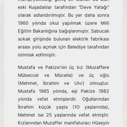
eski Kuşadalılar tarafın­dan "Deve Yatağı"
olarak adlandırılmıştır. Bu yer daha sonra
1960 yılında okul yapılmak üzere Milli
Eğitim Bakanlığına bağışlanmıştır. Sabucalı
sokak girişinde bulunan elektrik fabrikası
arsası yolu açmak için Belediye tarafından
istimlak edilmiştir.
Mustafa ve Pakize'nin üç kız (Muzaffere
Mübeccel ve Mücella) ve üç oğlu
(Mehmet, İbrahim ve Ulvi) olmuştur.
Mustafa 1965 yılında, eşi Pakize 1982
yılında vefat etmişlerdir. Oğullarından
İbrahim küçük yaşta (1O yaşlarında),
Mehmet ise 25 yaşlarında vefat etmiştir.
Kızlarından Muzaffer manifaturacı Hüseyin