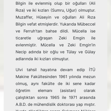
Bilgin ile evlenmiş olup bir oğulları (Ali
Rıza) ve iki kızları (Sumru, Uğur) olmuştur.
Muzaffer, Hüseyin ve oğulları Ali Rıza
Bilgin vefat etmişlerdir. Yukarıda Mübeccel
ve Ferruh'tan bahse dildi. Mücella ise
ticaretle uğraşan Zeki Emgin ile
evlenmiştir. Mücella ve Zeki Emgin'in
Necip adında bir oğlu ve Tülay ve Gülay
adlarında iki kızları olmuştur.
Ulvi tahsil hayatına devam edip İTÜ
Makine Fakültesinden 1961 yılında mezun
olmuş, aynı fakülte de iki sene kadar
öğretim elemanı (asistan) olarak
çalıştıktan sonra 1965 ile 1971 arasında
A.B.D. de mühendislik doktorası yap mıştır.