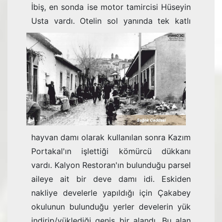
İbiş, en sonda ise motor tamircisi Hüseyin
Usta vardı.
Otelin sol yanında tek katlı
hayvan damı olarak kullanılan sonra Kazım
Portakal'ın işlettiği kömürcü dükkanı
vardı. Kalyon Restoran'ın bulunduğu parsel
aileye ait bir deve damı idi. Eski­den
nakliye develerle yapıldığı için Çakabey
okulunun bulunduğu yerler develerin yük
indirip/yüklediği geniş bir alandı. Bu alan