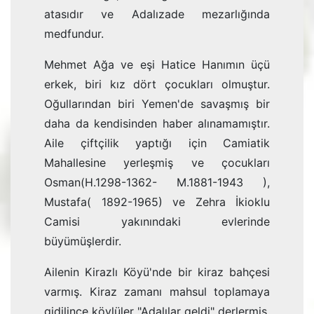
atasıdır ve Adalızade mezarlığında
medfundur.
Mehmet Ağa ve eşi Hatice Hanımın üçü
erkek, biri kız dört çocukları olmuştur.
Oğullarından biri Yemen'de savaşmış bir
daha da kendisinden haber alınamamıştır.
Aile çiftçilik yaptığı için Camiatik
Mahallesine yerleşmiş ve çocukları
Osman(H.1298-1362- M.1881-1943 ),
Mustafa( 1892-1965) ve Zehra İkioklu
Camisi yakınındaki evlerinde
büyümüşlerdir.
Ailenin Kirazlı Köyü'nde bir kiraz bahçesi
varmış. Kiraz zamanı mahsul toplamaya
gidilince köylüler "Adalılar geldi" derlermiş.