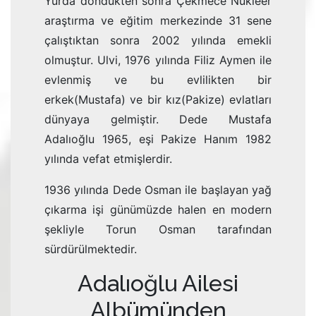
Yurda döndükten sonra Çekmece Nükleer
araştırma ve eğitim merkezinde 31 sene
çalıştıktan sonra 2002 yılında emekli
olmuştur. Ulvi, 1976 yılında Filiz Aymen ile
evlenmiş ve bu evlilikten bir
erkek(Mustafa) ve bir kız(Pakize) evlatları
dünyaya gelmiştir. Dede Mustafa
Adalıoğlu 1965, eşi Pakize Hanım 1982
yılında vefat etmişlerdir.
1936 yılında Dede Osman ile başlayan yağ
çıkarma işi günümüzde halen en modern
şekliyle Torun Osman tarafından
sürdürülmektedir.
Adalıoğlu Ailesi
Albümünden